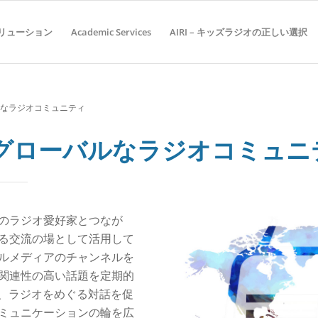
リューション
Academic Services
AIRI – キッズラジオの正しい選択
ローバルなラジオコミュニティ
er – グローバルなラジオコミュ
のラジオ愛好家とつなが
る交流の場として活用して
ルメディアのチャンネルを
関連性の高い話題を定期的
erは、ラジオをめぐる対話を促
ミュニケーションの輪を広