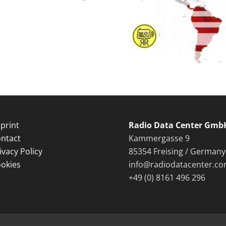
print
Radio Data Center Gmb
ntact
Kammergasse 9
ivacy Policy
85354 Freising / Germany
okies
info@radiodatacenter.c
+49 (0) 8161 496 296