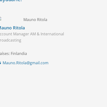
auno Ritola
ccount Manager AM & International
roadcasting
aíses: Finlandia
Mauno.Ritola@gmail.com