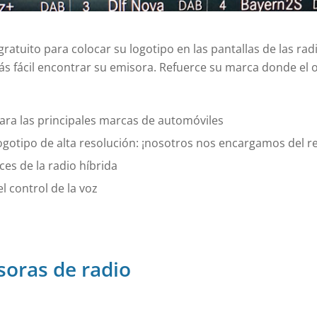
gratuito para colocar su logotipo en las pantallas de las rad
s fácil encontrar su emisora. Refuerce su marca donde el o
para las principales marcas de automóviles
ogotipo de alta resolución: ¡nosotros nos encargamos del re
ces de la radio híbrida
l control de la voz
oras de radio