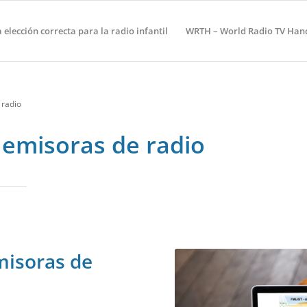
a elección correcta para la radio infantil
WRTH – World Radio TV Ha
 radio
s emisoras de radio
misoras de