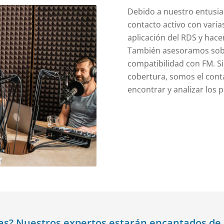
Debido a nuestro entusia
contacto activo con varia
aplicación del RDS y hac
También asesoramos sobre 
compatibilidad con FM. S
cobertura, somos el con
encontrar y analizar los 
as? Nuestros expertos estarán encantados de 