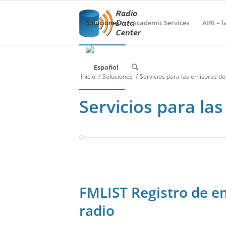
Soluciones
Academic Services
AIRI – l
Inicio
/
Soluciones
/
Servicios para las emisoras de
Servicios para la
FMLIST Registro de e
radio