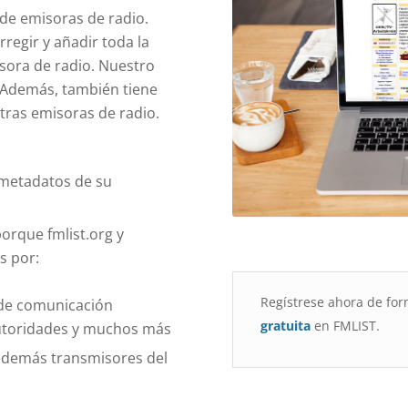
de emisoras de radio.
rregir y añadir toda la
sora de radio. Nuestro
. Además, también tiene
tras emisoras de radio.
s metadatos de su
orque fmlist.org y
s por:
Regístrese ahora de fo
 de comunicación
gratuita
en FMLIST.
autoridades y muchos más
s demás transmisores del