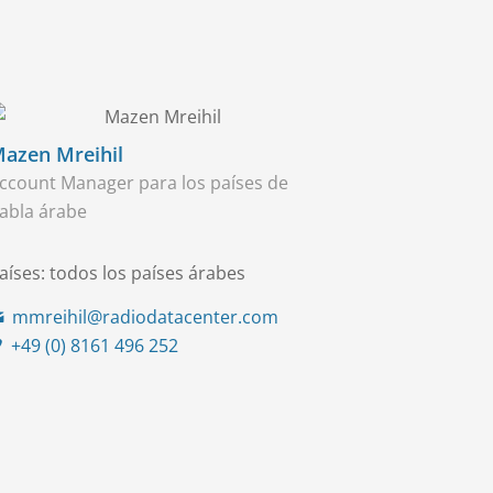
azen Mreihil
ccount Manager para los países de
abla árabe
aíses: todos los países árabes
mmreihil@radiodatacenter.com
+49 (0) 8161 496 252