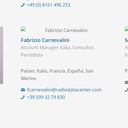
+49 (0) 8161 496 253
Fabrizio Carnevalini
M
Account Manager Italia, Consultor,
A
Periodista
h
Países: Italia, Francia, España, San
P
Marino
fcarnevalini@radiodatacenter.com
+39 339 32 79 830