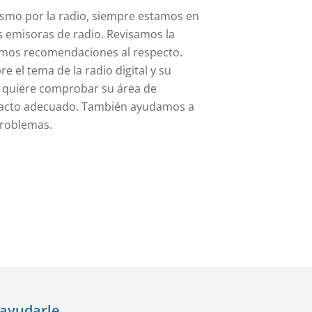
smo por la radio, siempre estamos en
s emisoras de radio. Revisamos la
emos recomendaciones al respecto.
el tema de la radio digital y su
i quiere comprobar su área de
tacto adecuado. También ayudamos a
problemas.
ayudarle.