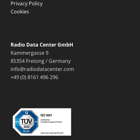
Privacy Policy
Cookies
Radio Data Center GmbH
Kammergasse 9
85354 Freising / Germany
info@radiodatacenter.com
+49 (0) 8161 496 296