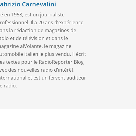
abrizio Carnevalini
é en 1958, est un journaliste
rofessionnel. Il a 20 ans d’expérience
ans la rédaction de magazines de
adio et de télévision et dans le
agazine alVolante, le magazine
utomobile italien le plus vendu. Il écrit
es textes pour le RadioReporter Blog
vec des nouvelles radio d’intérêt
nternational et est un fervent auditeur
e radio.