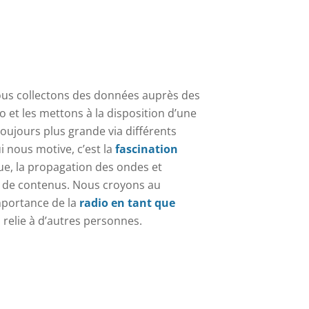
ous collectons des données auprès des
o et les mettons à la disposition d’une
oujours plus grande via différents
i nous motive, c’est la
fascination
ue, la propagation des ondes et
e de contenus. Nous croyons au
importance de la
radio en tant que
relie à d’autres personnes.