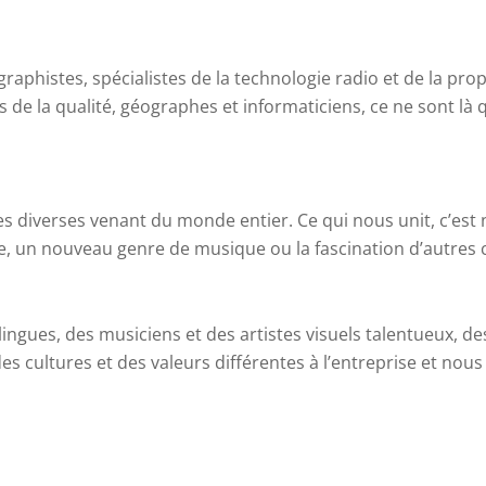
aphistes, spécialistes de la technologie radio et de la prop
 de la qualité, géographes et informaticiens, ce ne sont là
diverses venant du monde entier. Ce qui nous unit, c’est n
e, un nouveau genre de musique ou la fascination d’autres 
gues, des musiciens et des artistes visuels talentueux, des
 cultures et des valeurs différentes à l’entreprise et nous o