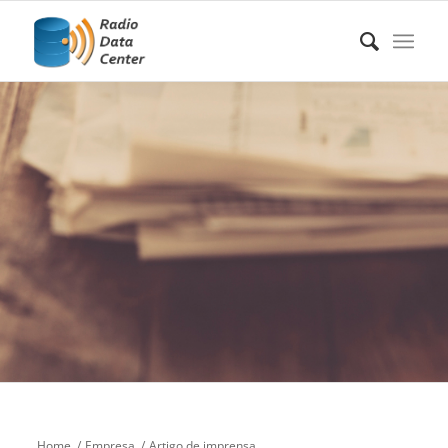
Home
/
Empresa
/
Artigo de imprensa