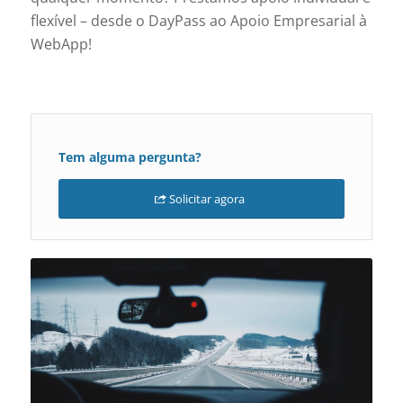
flexível – desde o DayPass ao Apoio Empresarial à
WebApp!
Tem alguma pergunta?
Solicitar agora