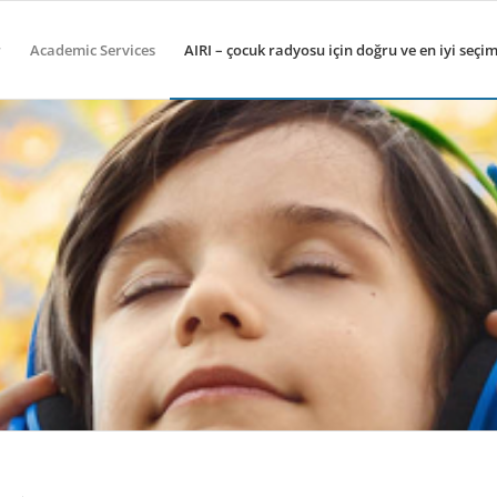
r
Academic Services
AIRI – çocuk radyosu için doğru ve en iyi seçi