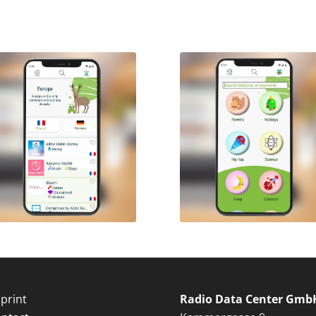
print
Radio Data Center Gmb