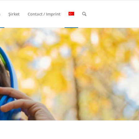
m
Şirket
Contact / Imprint