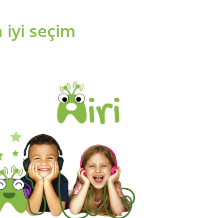
 iyi seçim