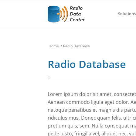
Solutions
Home
/
Radio Database
Radio Database
Lorem ipsum dolor sit amet, consectetu
Aenean commodo ligula eget dolor. A
natoque penatibus et magnis dis part
ridiculus mus. Donec quam felis, ultric
pretium quis, sem. Nulla consequat m
pede justo, fringilla vel, aliquet nec, v